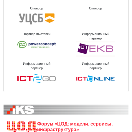
Спонсор
Спонсор
Партнёр выставки
Информационный
партнер
Информационный
Информационный
партнер
партнер
Форум «ЦОД: модели, сервисы,
инфраструктура»