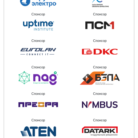
Спонсор
Спонсор
Спонсор
Спонсор
Спонсор
Спонсор
Спонсор
Спонсор
Спонсор
Спонсор