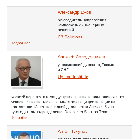
Александр Ежов
руководитель направления
комплексных инженерных
решений
C3 Solutions
Подробнее
Алексей Солодовников
управляющий директор, Россия
и СНГ
Uptime Institute
Алексей перешел в команду Uptime Institute из компании APC by
Schneider Electric, где он занимал руководящие позиции на
протяжении 18 лет, последней должностью Алексея была —
руководитель подразделения Datacenter Solution Team
Подробнее
Антон Тулупов