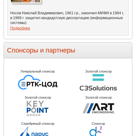
Носов Николай Владимирович, 1961 г.р., закончил МИФИ в 1984 г,
в 1989 г. защитил кандидатскую диссертацию (информационные
системы).
Подробнее
Спонсоры и партнеры
Генеральный спонсор
Золотой спонсор
Золотой спонсор
Золотой спонсор
Серебряный спонсор
Спонсор