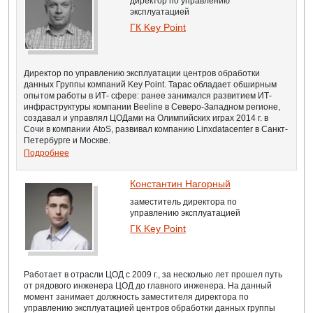
директор по управлению
эксплуатацией
ГК Key Point
Директор по управлению эксплуатации центров обработки
данных Группы компаний Key Point. Тарас обладает обширным
опытом работы в ИТ- сфере: ранее занимался развитием ИТ-
инфраструктуры компании Beeline в Северо-Западном регионе,
создавал и управлял ЦОДами на Олимпийских играх 2014 г. в
Сочи в компании AtoS, развивал компанию Linxdatacenter в Санкт-
Петербурге и Москве.
Подробнее
Константин Нагорный
заместитель директора по
управлению эксплуатацией
ГК Key Point
Работает в отрасли ЦОД с 2009 г., за несколько лет прошел путь
от рядового инженера ЦОД до главного инженера. На данный
момент занимает должность заместителя директора по
управлению эксплуатацией центров обработки данных группы