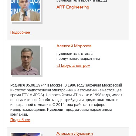
руководитель проекта МЦОД
ART Engineering
Подробнее
Алексей Морозов
руководитель отдела
продуктового маркетинга
«Парус электро»
Родился 05.08.1974г. в Москве. В 1996 году закончил Московский
институт радиотехники электроники и автоматики (в настоящее
время РТУ МИРЭА). На российском ИТ-рынке с 1998 года, имеет
опыт длительной работы в дистрибуции и представительстве
иностранной компании. С 2014 года работает в сфере
импортозамещения. Руководит продуктовым маркетингом
компании.
Подробнее
Алексей Жумыкин