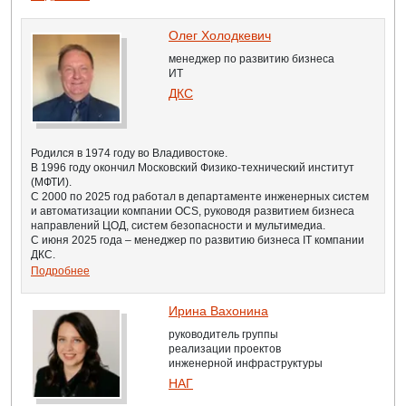
Олег Холодкевич
менеджер по развитию бизнеса
ИТ
ДКС
Родился в 1974 году во Владивостоке.
В 1996 году окончил Московский Физико-технический институт
(МФТИ).
С 2000 по 2025 год работал в департаменте инженерных систем
и автоматизации компании OCS, руководя развитием бизнеса
направлений ЦОД, систем безопасности и мультимедиа.
С июня 2025 года – менеджер по развитию бизнеса IT компании
ДКС.
Подробнее
Ирина Вахонина
руководитель группы
реализации проектов
инженерной инфраструктуры
НАГ