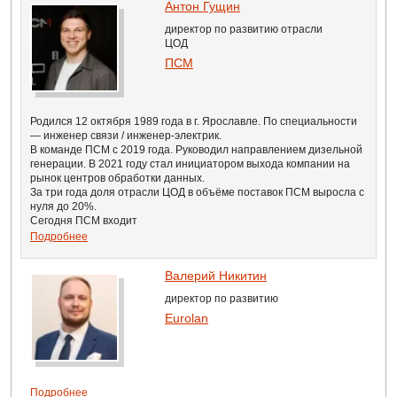
Антон Гущин
директор по развитию отрасли
ЦОД
ПСМ
Родился 12 октября 1989 года в г. Ярославле. По специальности
— инженер связи / инженер-электрик.
В команде ПСМ с 2019 года. Руководил направлением дизельной
генерации. В 2021 году стал инициатором выхода компании на
рынок центров обработки данных.
За три года доля отрасли ЦОД в объёме поставок ПСМ выросла с
нуля до 20%.
Сегодня ПСМ входит
Подробнее
Валерий Никитин
директор по развитию
Eurolan
Подробнее