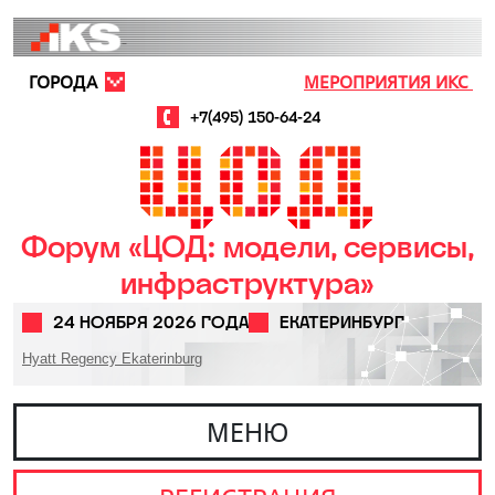
Перейти к основному содержанию
ГОРОДА
МЕРОПРИЯТИЯ ИКС
+7(495) 150-64-24
Форум «ЦОД: модели, сервисы,
инфраструктура»
24 НОЯБРЯ 2026 ГОДА
ЕКАТЕРИНБУРГ
Hyatt Regency Ekaterinburg
МЕНЮ