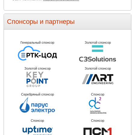
Спонсоры и партнеры
Генеральный спонсор
Золотой спонсор
Золотой спонсор
Золотой спонсор
Серебряный спонсор
Спонсор
Спонсор
Спонсор