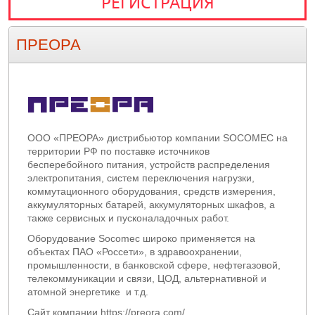
РЕГИСТРАЦИЯ
ПРЕОРА
ООО «ПРЕОРА» дистрибьютор компании SOCOMEC на
территории РФ по поставке источников
бесперебойного питания, устройств распределения
электропитания, систем переключения нагрузки,
коммутационного оборудования, средств измерения,
аккумуляторных батарей, аккумуляторных шкафов, а
также сервисных и пусконаладочных работ.
Оборудование Socomec широко применяется на
объектах ПАО «Россети», в здравоохранении,
промышленности, в банковской сфере, нефтегазовой,
телекоммуникации и связи, ЦОД, альтернативной и
атомной энергетике и т.д.
Сайт компании
https://preora.com/