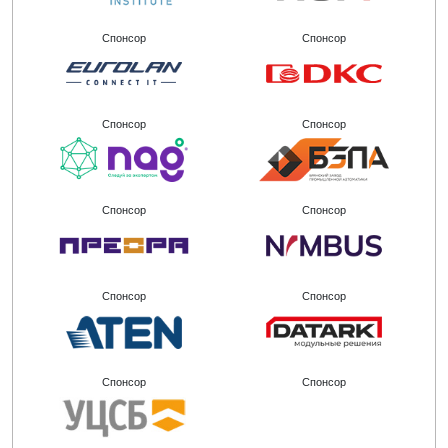
Спонсор
Спонсор
Спонсор
Спонсор
Спонсор
Спонсор
Спонсор
Спонсор
Спонсор
Спонсор