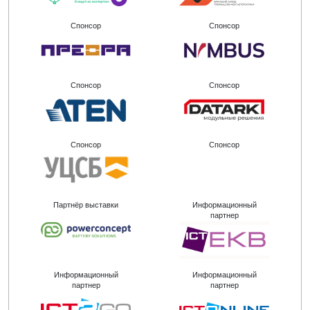
Спонсор
Спонсор
Спонсор
Спонсор
Спонсор
Спонсор
Партнёр выставки
Информационный
партнер
Информационный
Информационный
партнер
партнер